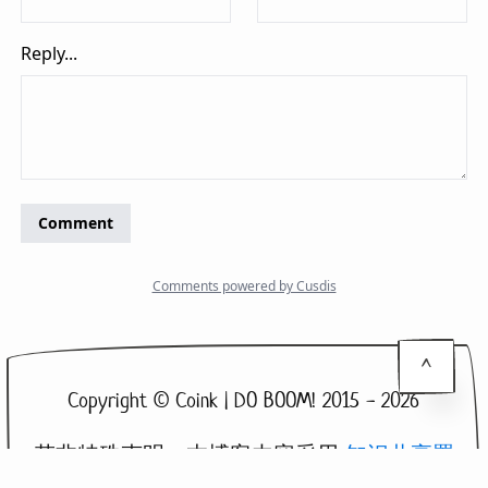
^
Copyright © Coink | DO BOOM! 2015 - 2026
若非特殊声明，本博客内容采用
知识共享署
名 - 非商业性使用 - 相同方式共享 4.0 国际