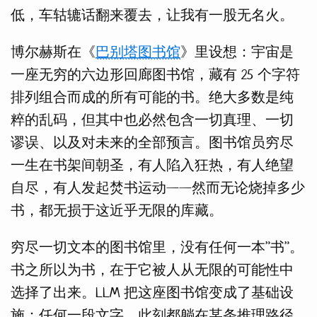
低，车轱辘话翻来覆去，让我有一股无名火。
博尔赫斯在《
巴别塔图书馆
》里设想：宇宙是
一座无穷的六边形回廊图书馆，藏有 25 个字符
排列组合而成的所有可能的书。绝大多数是纯
粹的乱码，但其中也必然包含一切真理、一切
谬误、以及对未来的全部预言。图书馆员穷尽
一生在书架间朝圣，有人陷入狂热，有人绝望
自尽，有人发起焚书运动——然而无论烧掉多少
书，都无损于这近乎无限的库藏。
穷尽一切文本的图书馆里，没有任何一本”书”。
书之所以为书，在于它被人从无限的可能性中
选择了出来。LLM 把这座图书馆变成了基础设
施：任何一段文字，此刻都躺在某条推理路径