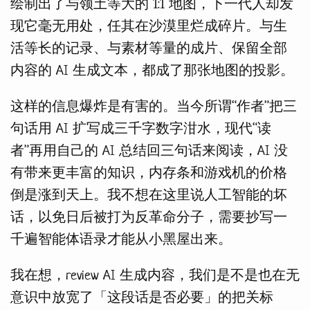
绘制出了与领土等大的 1:1 地图，下一代人却发
现它毫无用处，任其在沙漠里烂成碎片。与生
活等长的记录、与素材等量的成片、保留全部
内容的 AI 生成文本，都成了那张地图的投影。
这样的信息爆炸是有害的。当今所谓“作者”把三
句话用 AI 扩写成三千字数字泔水，现代“读
者”再用自己的 AI 总结回三句话来阅读，AI 没
有带来更丰富的知识，内存条和游戏机的价格
倒是涨到天上。我不想在这里说人工智能的坏
话，以免日后被打为反革命分子，需要抄写一
千遍智能体语录才能从小黑屋出来。
我在想，review AI 生成内容，我们是不是也在无
意识中放宽了「这段话是否必要」的把关标