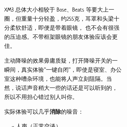
XM3 总体大小相较于 Bose、Beats 等要大上一
圈，但重量十分轻盈，约255克，耳罩和头梁十
分柔软舒适，即便是带着眼镜， 也不会有很强
的压迫感。不带框架眼镜的朋友体验应该会更
佳。
主动降噪的效果毋庸质疑，打开降噪开关的一
瞬间，真实体验“一键自闭”，即使是寝室、办公
室这种嘈杂环境，也能将人声立刻阻隔。当
然，说话声音稍大一些的话还是可以听到的，
所以不用担心错过别人叫你。
实际体验可以几乎
消除
的噪音：
人声（正常交谈）