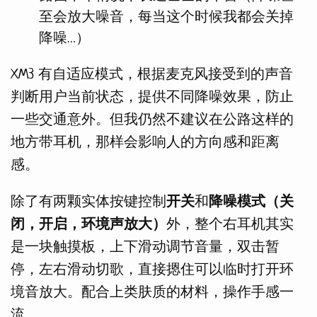
至会放大噪音，每当这个时候我都会关掉
降噪…）
XM3 有自适应模式，根据麦克风接受到的声音
判断用户当前状态，提供不同降噪效果，防止
一些交通意外。但我仍然不建议在公路这样的
地方带耳机，那样会影响人的方向感和距离
感。
除了有两颗实体按键控制
开关
和
降噪模式（关
闭，开启，环境声放大）
外，整个右耳机其实
是一块触摸板，上下滑动调节音量，双击暂
停，左右滑动切歌，直接摁住可以临时打开环
境音放大。配合上类肤质的材料，操作手感一
流。