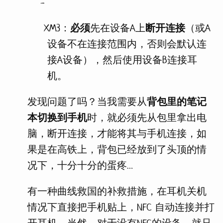
XM3：
必须
先在设备A上
断开连接
（或A
设备不在连接范围内，否则会默认连
接A设备），然后使用设备B连接耳
机。
发现问题了吗？当我需要从
背包里的笔记
本切换到手机
时，就必须先从包里拿出电
脑，断开连接，才能将其与手机连接，如
果是在高铁上，背包已经放到了头顶的情
况下，十分十分的蛋疼…
有一种曲线救国的补救措施，在耳机关机
情况下直接把手机贴上，NFC 自动连接并打