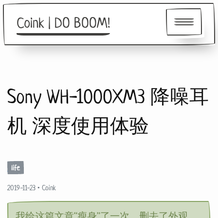
Coink | DO BOOM!
About
Sony WH-1000XM3 降噪耳
Friends
机 深度使用体验
life
2019-11-23
•
Coink
我给这篇文章“瘦身”了一次，删去了外观、