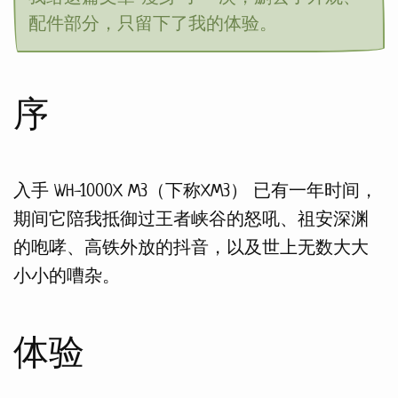
配件部分，只留下了我的体验。
序
入手 WH-1000X M3（下称XM3） 已有一年时间，
期间它陪我抵御过王者峡谷的怒吼、祖安深渊
的咆哮、高铁外放的抖音，以及世上无数大大
小小的嘈杂。
体验