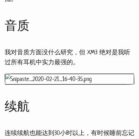
音质
我对音质方面没什么研究，但 XM3 绝对是我听
过所有耳机中实力最强的。
续航
连续续航也能达到30小时以上，有时候睡前忘记