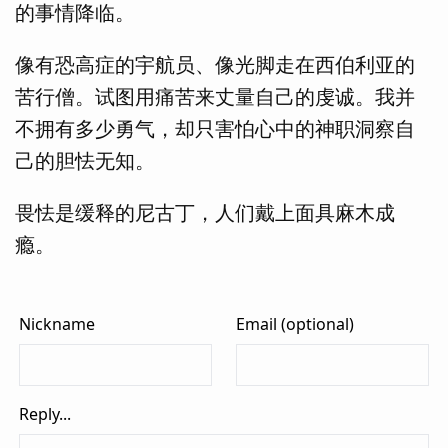
的事情降临。
像有恐高症的宇航员、像光脚走在西伯利亚的
苦行僧。试图用痛苦来丈量自己的虔诚。我并
不拥有多少勇气，却只害怕心中的神职洞察自
己的胆怯无知。
畏怯是缓释的尼古丁，人们戴上面具麻木成
瘾。