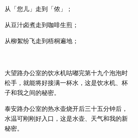
从「您儿」走到「侬」；
从豆汁卤煮走到咖啡生煎；
从柳絮纷飞走到梧桐遍地；
大望路办公室的饮水机咕嘟完第十九个泡泡时
松手，就能将好接满一杯水，这是饮水机、杯
子和我之间的秘密。
泰安路办公室的热水壶烧开后三十五分钟后，
水温可刚刚好入口，这是水壶、天气和我的新
秘密。