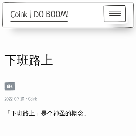
Coink | DO BOOM!
About
下班路上
Friends
life
2022-09-10
•
Coink
「下班路上」是个神圣的概念。