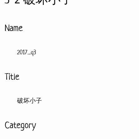
Name
2017_q3
Title
破坏小子
Category