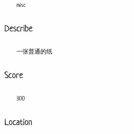
misc
Describe
一张普通的纸
Score
300
Location