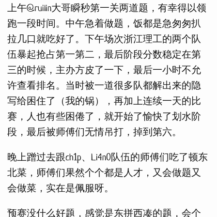
上午@ruilin大哥瞬秒第一关两道题，有幸得以领
跑一段时间。中午急着做题，饭都是急匆匆扒
拉几口就吃好了。下午场次浙江理工的两个队
伍暴起抢占第一第二，最后阶段分数稳定在第
三的时候，主办方皮了一下，最后一小时不允
许查看排名。当时被一道很多队都解出来的隐
写给困住了（我的锅），再加上连续一天的比
赛，人也有些困倦了，就开始了愉快了划水阶
段，最后被师傅们无情吊打，掉到第六。
晚上蹭过去跟ch1p、Li4n0队伍的师傅们吃了顿东
北菜，师傅们果然个个都是人才，又会做题又
会做菜，实在是佩服呀。
预赛没什么好题，感觉是东拼西凑的题，会个