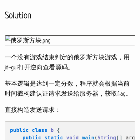
Solution
一个没有游戏结束判定的俄罗斯方块游戏，用
jd-gui打开逆向查看源码。
基本逻辑是达到一定分数，程序就会根据当前
时间戳构建认证请求发送给服务器，获取flag。
直接构造发送请求：
public
class
b
{
public
static
void
main
(
String
[]
args