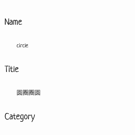
Name
circle
Title
圆圈圈圆
Category