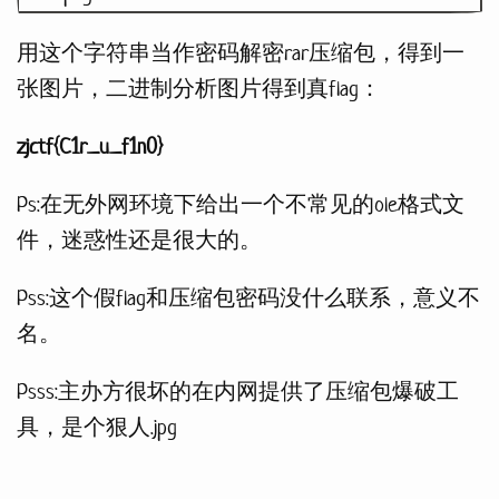
用这个字符串当作密码解密rar压缩包，得到一
张图片，二进制分析图片得到真flag：
zjctf{C1r_u_f1n0}
Ps:在无外网环境下给出一个不常见的ole格式文
件，迷惑性还是很大的。
Pss:这个假flag和压缩包密码没什么联系，意义不
名。
Psss:主办方很坏的在内网提供了压缩包爆破工
具，是个狠人.jpg