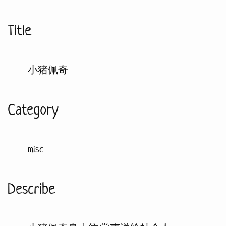
Title
小猪佩奇
Category
misc
Describe